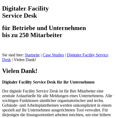
Digitaler Facility
Service Desk
für Betriebe und Unternehmen
bis zu 250 Mitarbeiter
Sie sind hier:
Startseite
|
Case Studies
|
Digitaler Facility Service
Desk
|
Vielen Dank!
Vielen Dank!
Digitaler Facility Service Desk für ihr Unternehmen
Der digitale Facility Service Desk ist für Ihre Mitarbeiter eine
zentrale Anlaufstelle für alle Meldungen eines Unternehmens. Alle
wichtigen Funktionen sämtlicher organisatorischer und techn.
Gebäude- und Arbeitsplatzthemen werden unkompliziert in einem
speziell auf Ihr Unternehmen ausgerichteten Tool verwaltet. Für
diejenigen die lösungsorientiert arbeiten möchten, um eine höhere